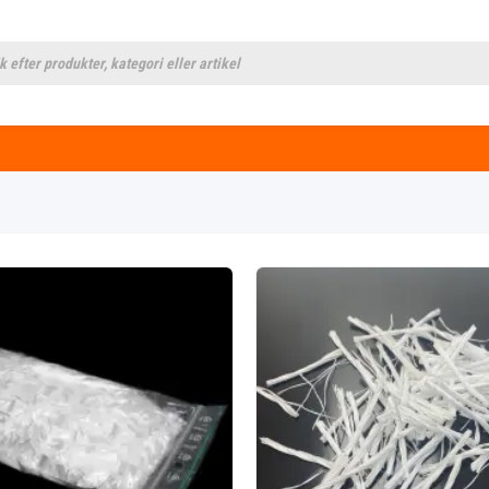
cts
h