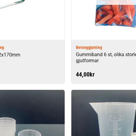
ing
Betonggjutning
Gummiband 6 st, olika storl
12x170mm
gjutformar
44,00
kr