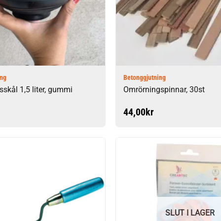
ing
Betonggjutning
skål 1,5 liter, gummi
Omrörningspinnar, 30st
44,00
kr
SLUT I LAGER