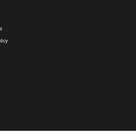
s
licy