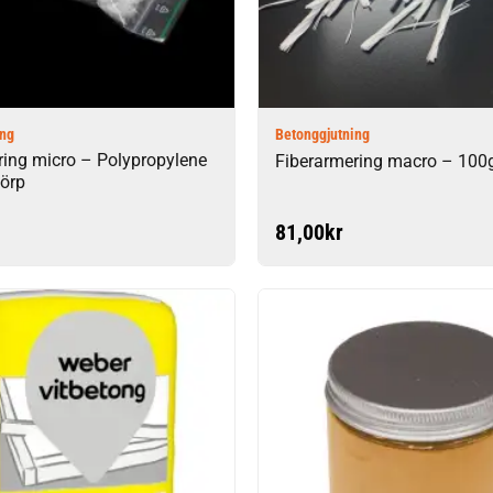
ing
Betonggjutning
ring micro – Polypropylene
Fiberarmering macro – 100g
förp
81,00
kr