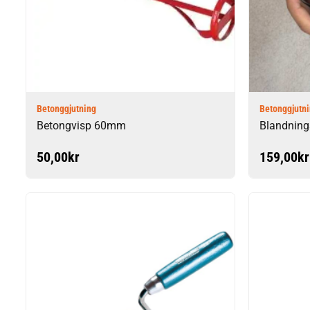
Betonggjutning
Betonggjutn
Betongvisp 60mm
Blandnings
50,00
kr
159,00
kr