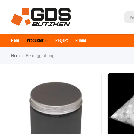
Skip
to
Produ
searc
content
Hem
Produkter
Projekt
Filmer
Hem
/
Betonggjutning