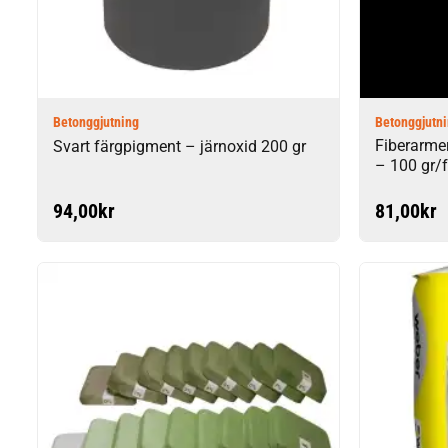
Betonggjutning
Betonggjutn
Fiberarme
Svart färgpigment – järnoxid 200 gr
– 100 gr/
94,00
kr
81,00
kr