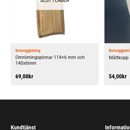
SLUT I LAGER
Betonggjutning
Betonggjutn
Omrörningspinnar 114×6 mm och
Måttkopp 3
140x6mm
69,00
kr
54,00
kr
Kundtjänst
Informatio