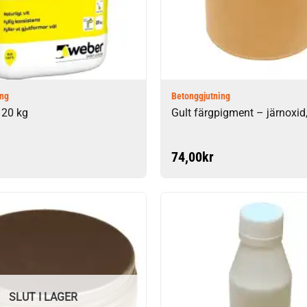
ing
Betonggjutning
 20 kg
Gult färgpigment – järnoxid
74,00
kr
SLUT I LAGER