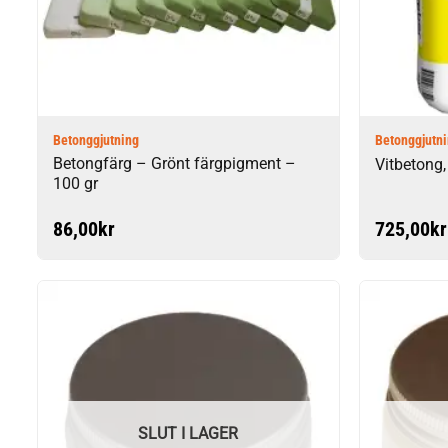
Betonggjutning
Betonggjutn
Betongfärg – Grönt färgpigment –
Vitbetong,
100 gr
86,00
kr
725,00
kr
SLUT I LAGER