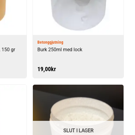
Betonggjutning
, 150 gr
Burk 250ml med lock
19,00
kr
SLUT I LAGER