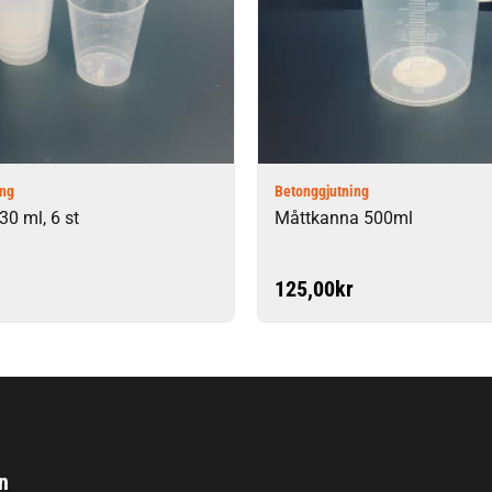
ing
Betonggjutning
0 ml, 6 st
Måttkanna 500ml
125,00
kr
n