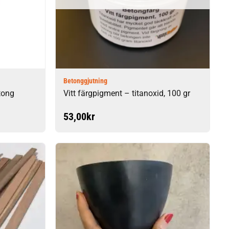
Betonggjutning
tong
Vitt färgpigment – titanoxid, 100 gr
53,00
kr