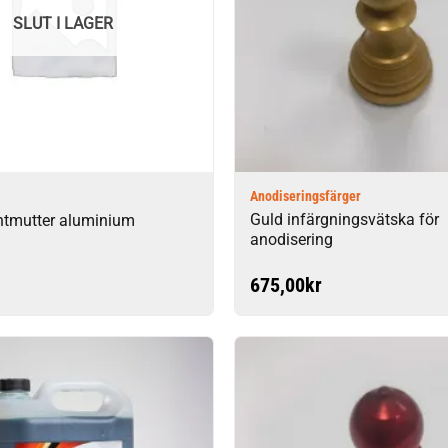
SLUT I LAGER
Anodiseringsfärger
Guld infärgningsvätska för
tmutter aluminium
anodisering
675,00
kr