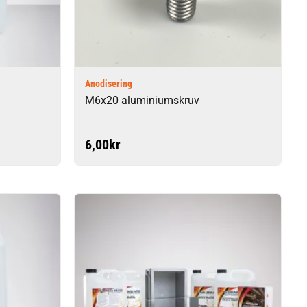
Anodisering
M6x20 aluminiumskruv
6,00
kr