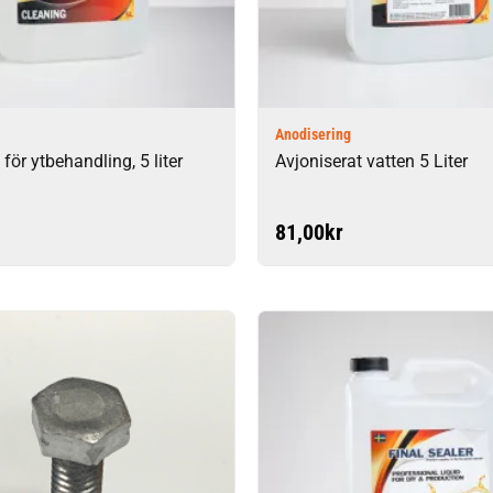
Anodisering
 för ytbehandling, 5 liter
Avjoniserat vatten 5 Liter
81,00
kr