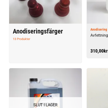
Anodiseringsfärger
Anodisering
Avfettning
13 Produkter
310,00
kr
SLUT I LAGER