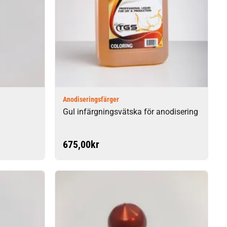
Anodiseringsfärger
Gul infärgningsvätska för anodisering
675,00
kr