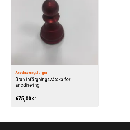
Anodiseringsfärger
Brun infärgningsvätska för
anodisering
675,00
kr