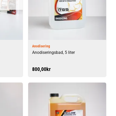
Anodisering
–
Anodiseringsbad, 5 liter
800,00
kr