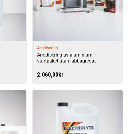
Anodisering
Anodisering av aluminium –
startpaket utan labbagregat
2.060,00
kr