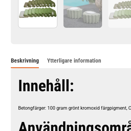
Beskrivning
Ytterligare information
Innehåll:
Betongfärger: 100 gram grönt kromoxid färgpigme
Användningsomr