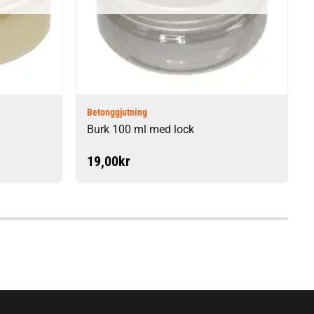
Betonggjutning
Burk 100 ml med lock
19,00
kr