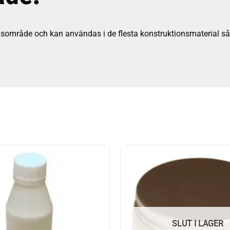
sområde och kan användas i de flesta konstruktionsmaterial så
g
SLUT I LAGER