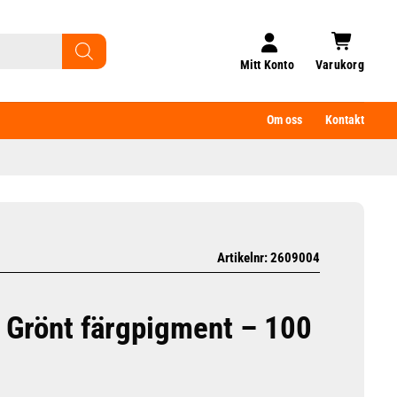
Mitt Konto
Varukorg
Om oss
Kontakt
Artikelnr: 2609004
 Grönt färgpigment – 100