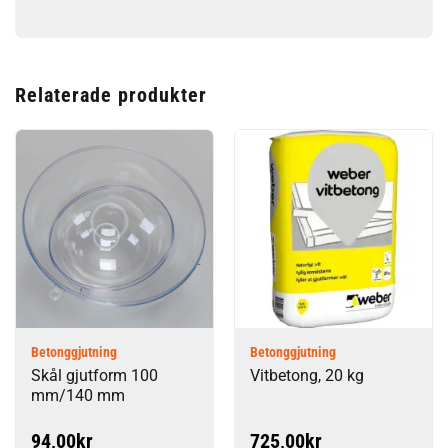
Relaterade produkter
Betonggjutning
Betonggjutning
Skål gjutform 100
Vitbetong, 20 kg
mm/140 mm
94,00
kr
725,00
kr