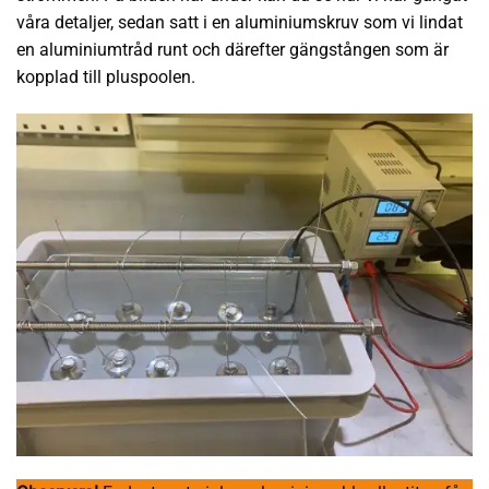
våra detaljer, sedan satt i en aluminiumskruv som vi lindat
en aluminiumtråd runt och därefter gängstången som är
kopplad till pluspoolen.