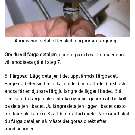
Anodiserad detalj efter sköljning, innan färgning.
Om du vill färga detaljen
, gör steg 5 och 6. Om du endast
vill anodisera gå till steg 7.
5.
Färgbad
: Lägg detaljen i det uppvärmda färgbadet.
Färgerna beter sig lite olika, en del blir mättade direkt och
andra får en djupare färg ju längre de ligger i badet. Blå
t.ex. kan du färga i olika starka nyanser genom att ha koll
på detaljen i badet. Ju längre detaljen ligger i badet desto
mörkare blir färgen. Svart blir mättad direkt. Notera att skall
du färga detaljen så måste det göras direkt efter
anodiseringen.