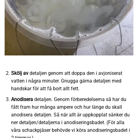
Skölj
av
detaljen genom att doppa den i avjoniserat
vatten i några minuter. Gnugga gärna detaljen med
handskar för att få bort allt fett.
Anodisera
detaljen. Genom förberedelserna så har du
fått fram hur många ampere och hur länge du skall
anodisera detaljen. Så när allt är uppkopplat sänker du
ner detaljen/detaljerna i anodiseringsbadet. (För alla
våra schackpjäser behövde vi köra anodiseringsbadet i
2 timmar.)