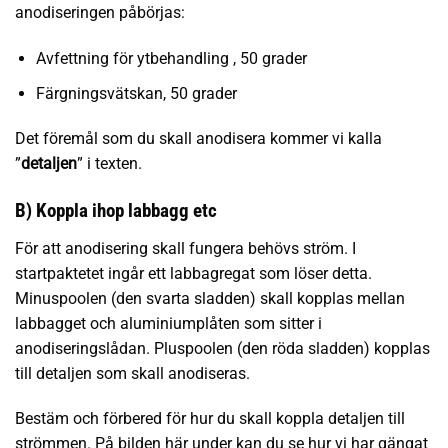
anodiseringen påbörjas:
Avfettning för ytbehandling , 50 grader
Färgningsvätskan, 50 grader
Det föremål som du skall anodisera kommer vi kalla
”
detaljen
” i texten.
B) Koppla ihop labbagg etc
För att anodisering skall fungera behövs ström. I
startpaktetet ingår ett labbagregat som löser detta.
Minuspoolen (den svarta sladden) skall kopplas mellan
labbagget och aluminiumplåten som sitter i
anodiseringslådan. Pluspoolen (den röda sladden) kopplas
till detaljen som skall anodiseras.
Bestäm och förbered för hur du skall koppla detaljen till
strömmen. På bilden här under kan du se hur vi har gängat