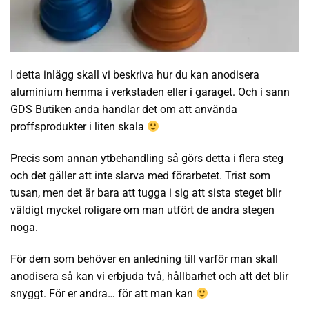
I detta inlägg skall vi beskriva hur du kan anodisera
aluminium hemma i verkstaden eller i garaget. Och i sann
GDS Butiken anda handlar det om att använda
proffsprodukter i liten skala
Precis som annan ytbehandling så görs detta i flera steg
och det gäller att inte slarva med förarbetet. Trist som
tusan, men det är bara att tugga i sig att sista steget blir
väldigt mycket roligare om man utfört de andra stegen
noga.
För dem som behöver en anledning till varför man skall
anodisera så kan vi erbjuda två, hållbarhet och att det blir
snyggt. För er andra… för att man kan