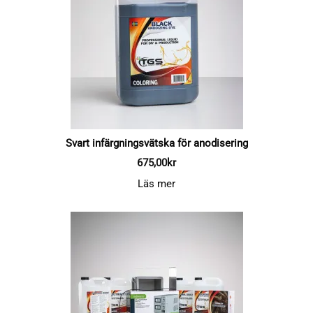
Svart infärgningsvätska för anodisering
675,00
kr
Läs mer