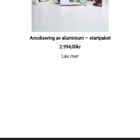
Anodisering av aluminium – startpaket
2.994,00
kr
Läs mer