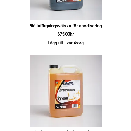
Blå infärgningsvätska för anodisering
675,00
kr
Lägg till i varukorg