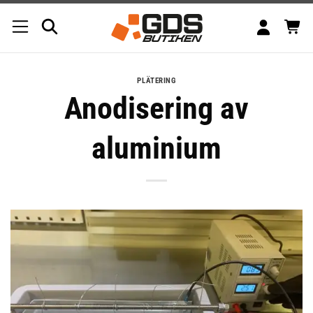
Skip
to
content
PLÄTERING
Anodisering av
aluminium