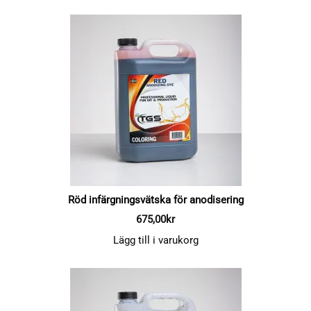
Röd infärgningsvätska för anodisering
675,00
kr
Lägg till i varukorg