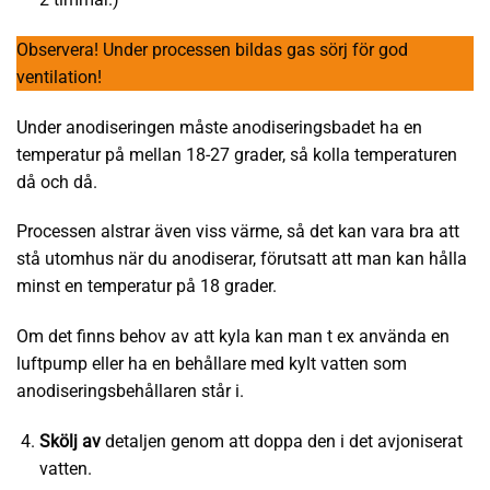
Observera! Under processen bildas gas sörj för god
ventilation!
Under anodiseringen måste anodiseringsbadet ha en
temperatur på mellan 18-27 grader, så kolla temperaturen
då och då.
Processen alstrar även viss värme, så det kan vara bra att
stå utomhus när du anodiserar, förutsatt att man kan hålla
minst en temperatur på 18 grader.
Om det finns behov av att kyla kan man t ex använda en
luftpump eller ha en behållare med kylt vatten som
anodiseringsbehållaren står i.
Skölj
av
detaljen genom att doppa den i det avjoniserat
vatten.