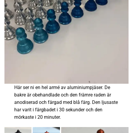
Här ser ni en hel armé av aluminiumpjäser. De
bakre är obehandlade och den främre raden är
anodiserad och färgad med blå färg. Den ljusaste
har varit i färgbadet i 30 sekunder och den
mörkaste i 20 minuter.