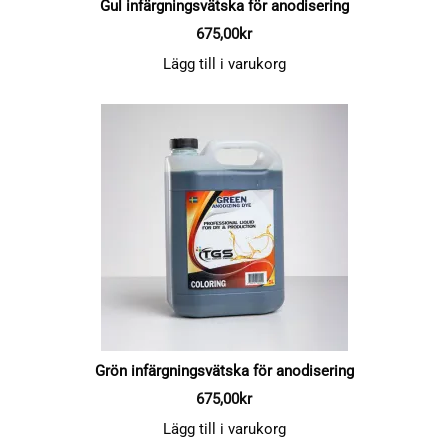
Gul infärgningsvätska för anodisering
675,00
kr
Lägg till i varukorg
Grön infärgningsvätska för anodisering
675,00
kr
Lägg till i varukorg