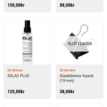
150,00
kr
88,00
kr
SLUT I LAGER
3D skrivare
3D skrivare
3DLAC PLUS
Glasklämma 4-pack
(19 mm)
125,00
kr
38,00
kr