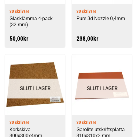
3D skrivare
3D skrivare
Glasklämma 4-pack
Pure 3d Nozzle 0,4mm
(32 mm)
50,00
kr
238,00
kr
SLUT I LAGER
SLUT I LAGER
3D skrivare
3D skrivare
Korkskiva
Garolite utskriftsplatta
300x300x4mm
310x310x3 mm