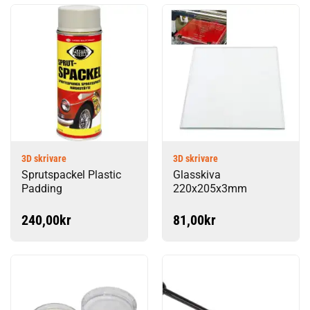
3D skrivare
3D skrivare
Sprutspackel Plastic
Glasskiva
Padding
220x205x3mm
240,00
kr
81,00
kr