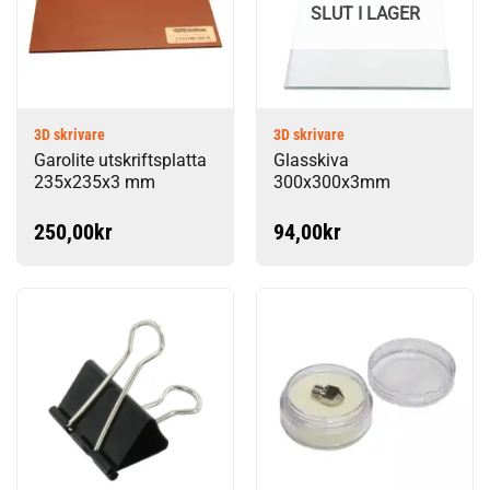
SLUT I LAGER
3D skrivare
3D skrivare
Garolite utskriftsplatta
Glasskiva
235x235x3 mm
300x300x3mm
250,00
kr
94,00
kr