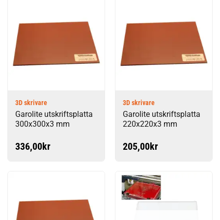
3D skrivare
3D skrivare
Garolite utskriftsplatta
Garolite utskriftsplatta
300x300x3 mm
220x220x3 mm
336,00
kr
205,00
kr