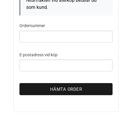
returfrakten vid återköp betalar du
som kund.
Ordernummer
E-postadress vid köp
HÄMTA ORDER