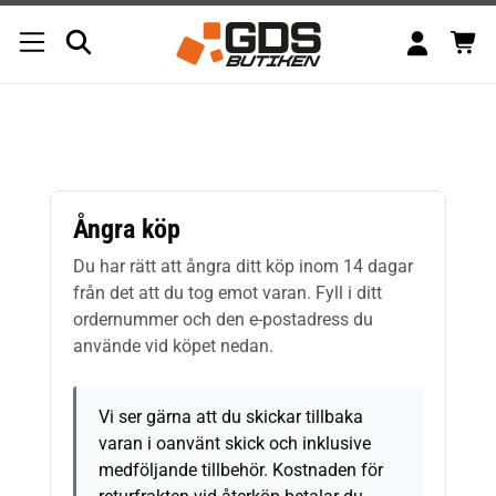
Skip
to
content
Ångra köp
Du har rätt att ångra ditt köp inom 14 dagar
från det att du tog emot varan. Fyll i ditt
ordernummer och den e-postadress du
använde vid köpet nedan.
Vi ser gärna att du skickar tillbaka
varan i oanvänt skick och inklusive
medföljande tillbehör. Kostnaden för