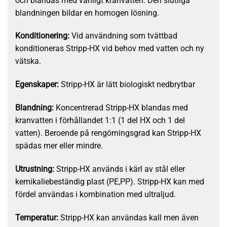
och blandas med vanligt kranvatten. Den slutliga
blandningen bildar en homogen lösning.
Konditionering:
Vid användning som tvättbad
konditioneras Stripp-HX vid behov med vatten och ny
vätska.
Egenskaper:
Stripp-HX är lätt biologiskt nedbrytbar
Blandning:
Koncentrerad Stripp-HX blandas med
kranvatten i förhållandet 1:1 (1 del HX och 1 del
vatten). Beroende på rengörningsgrad kan Stripp-HX
spädas mer eller mindre.
Utrustning:
Stripp-HX används i kärl av stål eller
kemikaliebeständig plast (PE,PP). Stripp-HX kan med
fördel användas i kombination med ultraljud.
Temperatur:
Stripp-HX kan användas kall men även