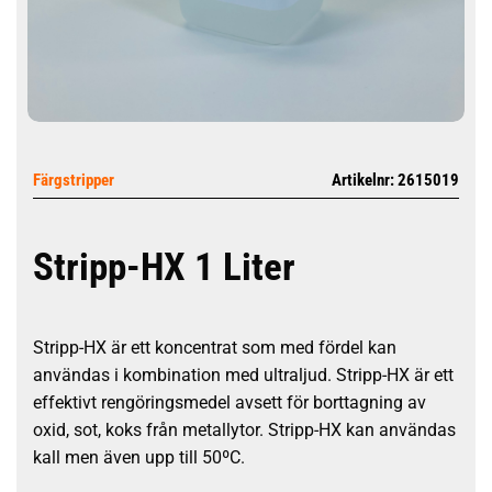
Färgstripper
Artikelnr: 2615019
Stripp-HX 1 Liter
Stripp-HX är ett koncentrat som med fördel kan
användas i kombination med ultraljud. Stripp-HX är ett
effektivt rengöringsmedel avsett för borttagning av
oxid, sot, koks från metallytor. Stripp-HX kan användas
kall men även upp till 50ºC.