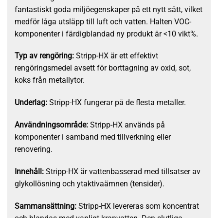
fantastiskt goda miljöegenskaper på ett nytt sätt, vilket
medför låga utsläpp till luft och vatten. Halten VOC-
komponenter i färdigblandad ny produkt är <10 vikt%.
Typ av rengöring:
Stripp-HX är ett effektivt
rengöringsmedel avsett för borttagning av oxid, sot,
koks från metallytor.
Underlag:
Stripp-HX fungerar på de flesta metaller.
Användningsområde:
Stripp-HX används på
komponenter i samband med tillverkning eller
renovering.
Innehåll:
Stripp-HX är vattenbasserad med tillsatser av
glykollösning och ytaktivaämnen (tensider).
Sammansättning:
Stripp-HX levereras som koncentrat