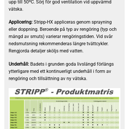
upp till 50ºC. Sörj för god ventilation vid uppvärmd
vätska.
Applicering:
Stripp-HX appliceras genom sprayning
eller doppning. Beroende på typ av rengöring (typ och
mängd av smuts) varierar rengöringstiden. Vid svår
nedsmutsning rekommenderas längre tvättcykler.
Rengjorda detaljer sköljs med vatten.
Underhåll:
Badets i grunden goda livslängd förlängs
ytterligare med ett kontinuerligt underhåll i form av
rengöring och tillsättning av ny vätska.