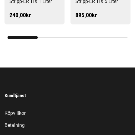
Stripp-ER TIX 1 Liter
Stripp-ER TIX 5 Liter
240,00
kr
895,00
kr
Kundtjänst
Köpvillkor
Betalning