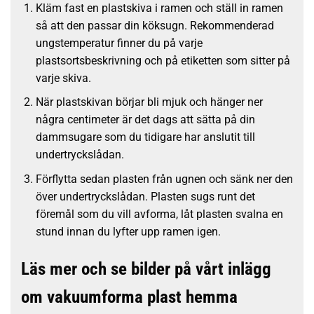
Kläm fast en plastskiva i ramen och ställ in ramen
så att den passar din köksugn. Rekommenderad
ungstemperatur finner du på varje
plastsortsbeskrivning och på etiketten som sitter på
varje skiva.
När plastskivan börjar bli mjuk och hänger ner
några centimeter är det dags att sätta på din
dammsugare som du tidigare har anslutit till
undertryckslådan.
Förflytta sedan plasten från ugnen och sänk ner den
över undertryckslådan. Plasten sugs runt det
föremål som du vill avforma, låt plasten svalna en
stund innan du lyfter upp ramen igen.
Läs mer och se bilder på vårt inlägg
om
vakuumforma plast hemma