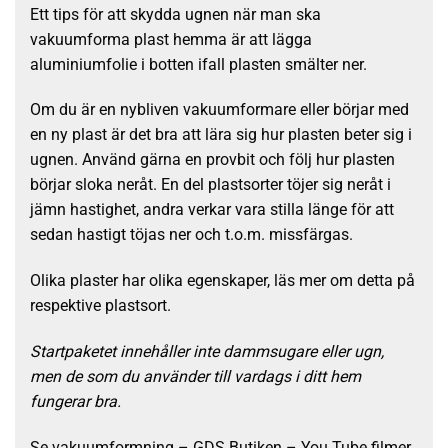
Ett tips för att skydda ugnen när man ska
vakuumforma plast hemma är att lägga
aluminiumfolie i botten ifall plasten smälter ner.
Om du är en nybliven vakuumformare eller börjar med
en ny plast är det bra att lära sig hur plasten beter sig i
ugnen. Använd gärna en provbit och följ hur plasten
börjar sloka neråt. En del plastsorter töjer sig neråt i
jämn hastighet, andra verkar vara stilla länge för att
sedan hastigt töjas ner och t.o.m. missfärgas.
Olika plaster har olika egenskaper, läs mer om detta på
respektive plastsort.
Startpaketet innehåller inte dammsugare eller ugn,
men de som du använder till vardags i ditt hem
fungerar bra.
Se vakuumformning – GDS Butiken – You Tube filmer