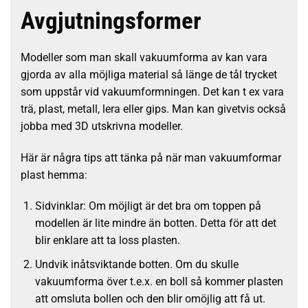
Avgjutningsformer
Modeller som man skall vakuumforma av kan vara
gjorda av alla möjliga material så länge de tål trycket
som uppstår vid vakuumformningen. Det kan t ex vara
trä, plast, metall, lera eller gips. Man kan givetvis också
jobba med 3D utskrivna modeller.
Här är några tips att tänka på när man vakuumformar
plast hemma:
Sidvinklar: Om möjligt är det bra om toppen på
modellen är lite mindre än botten. Detta för att det
blir enklare att ta loss plasten.
Undvik inåtsviktande botten. Om du skulle
vakuumforma över t.e.x. en boll så kommer plasten
att omsluta bollen och den blir omöjlig att få ut.