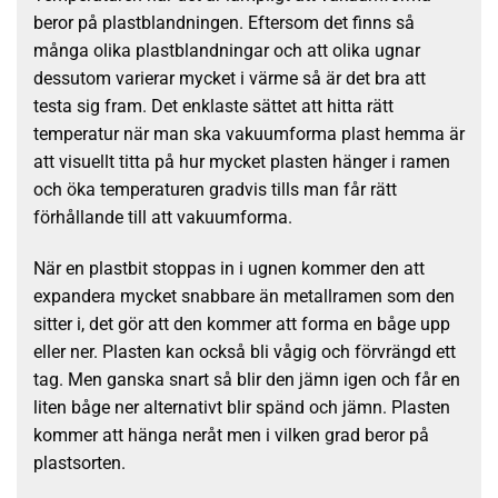
beror på plastblandningen. Eftersom det finns så
många olika plastblandningar och att o
lika ugnar
dessutom varierar mycket i värme så är det bra att
testa sig fram.
Det enklaste sättet att hitta rätt
temperatur när man ska vakuumforma plast hemma är
att visuellt titta på hur mycket plasten hänger i ramen
och öka temperaturen gradvis tills man får rätt
förhållande till att vakuumforma.
När en plastbit stoppas in i ugnen kommer den att
expandera mycket snabbare än metallramen som den
sitter i, det gör att den kommer att forma en båge upp
eller ner. Plasten kan också bli vågig och förvrängd ett
tag. Men ganska snart så blir den jämn igen och får en
liten båge ner alternativt blir spänd och jämn. Plasten
kommer att hänga neråt men i vilken grad beror på
plastsorten.