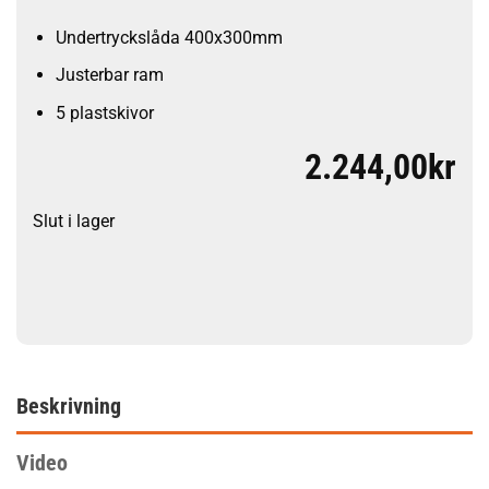
Undertryckslåda 400x300mm
Justerbar ram
5 plastskivor
2.244,00
kr
Slut i lager
Beskrivning
Video