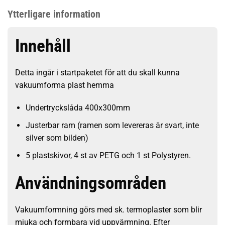
Ytterligare information
Innehåll
Detta ingår i startpaketet för att du skall kunna
vakuumforma plast hemma
Undertryckslåda 400x300mm
Justerbar ram (ramen som levereras är svart, inte
silver som bilden)
5 plastskivor, 4 st av PETG och 1 st Polystyren.
Användningsområden
Vakuumformning görs med sk. termoplaster som blir
mjuka och formbara vid uppvärmning. Efter