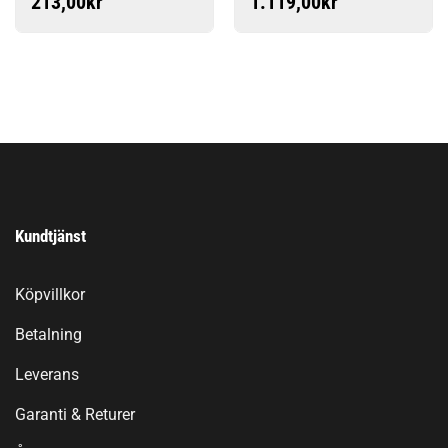
213,00
kr
1.119,00
kr
Kundtjänst
Köpvillkor
Betalning
Leverans
Garanti & Returer