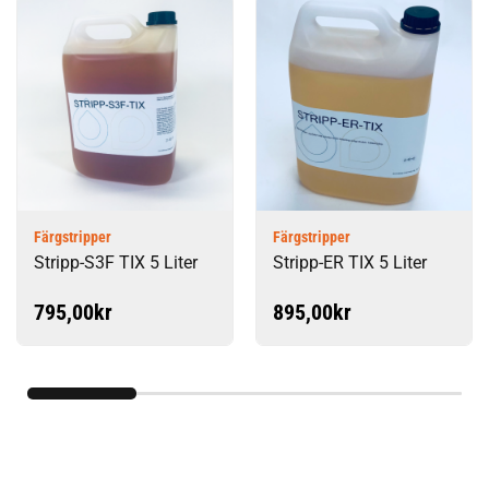
Färgstripper
Färgstripper
Stripp-S3F TIX 5 Liter
Stripp-ER TIX 5 Liter
795,00
kr
895,00
kr