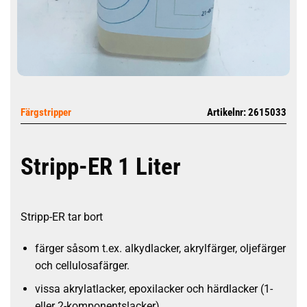
Färgstripper
Artikelnr: 2615033
Stripp-ER 1 Liter
Stripp-ER tar bort
färger såsom t.ex. alkydlacker, akrylfärger, oljefärger
och cellulosafärger.
vissa akrylatlacker, epoxilacker och härdlacker (1-
eller 2-komponentslacker).