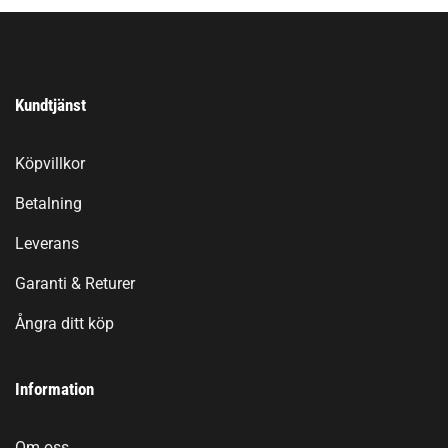
Kundtjänst
Köpvillkor
Betalning
Leverans
Garanti & Returer
Ångra ditt köp
Information
Om oss