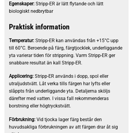
Egenskaper:
Stripp-ER är lätt flytande och lätt
biologiskt nedbrytbar
Praktisk information
Temperatur:
Stripp-ER kan användas från +15°C upp
till 60°C. Beroende på färg, färgtjocklek, underliggande
yta varierar tiden för strippning. Varm Stripp-ER ger
snabbare resultat än kall Stripp-ER.
Applicering:
Stripp-ER används i dopp, spol eller
utraljudstvätt. Låt verka tills färgen har lyfts eller
slåppts från underliggande yta. Detaljerna sköljs
därefter med vatten. I vissa fall rekommenderas
borstning eller högtryckstvätt.
Förbrukning:
Vid tjocka lager färg består den
huvudsakliga förbrukningen av att färgen drar åt sig