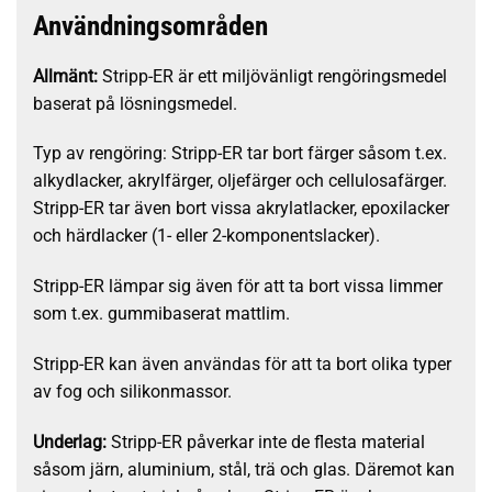
Användningsområden
Allmänt:
Stripp-ER är ett miljövänligt rengöringsmedel
baserat på lösningsmedel.
Typ av rengöring: Stripp-ER tar bort färger såsom t.ex.
alkydlacker, akrylfärger, oljefärger och cellulosafärger.
Stripp-ER tar även bort vissa akrylatlacker, epoxilacker
och härdlacker (1- eller 2-komponentslacker).
Stripp-ER lämpar sig även för att ta bort vissa limmer
som t.ex. gummibaserat mattlim.
Stripp-ER kan även användas för att ta bort olika typer
av fog och silikonmassor.
Underlag:
Stripp-ER påverkar inte de flesta material
såsom järn, aluminium, stål, trä och glas. Däremot kan