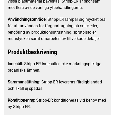
vissa plastmaterial påverkas. Stripp-ER är skonsam
mot flera av de vanliga ytbehandlingarna.
Användningsområde:
Stripp-ER lämpar sig mycket bra
för att användas för färgborttagning på snickerier,
rengöring av produktionsutrustning, sprutpistoler,
munstycken samt omarbeten av tillverkade detaljer.
Produktbeskrivning
Innehåll:
Stripp-ER innehåller icke märkningspliktiga
organiska ämnen.
Sammansättning:
Stripp-ER levereras färdigblandad
och skall ej spädas.
Konditionering:
Stripp-ER konditioneras vid behov med
ny Stripp-ER.