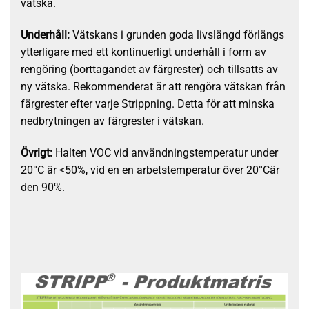
vätska.
Underhåll:
Vätskans i grunden goda livslängd förlängs
ytterligare med ett kontinuerligt underhåll i form av
rengöring (borttagandet av färgrester) och tillsatts av
ny vätska. Rekommenderat är att rengöra vätskan från
färgrester efter varje Strippning. Detta för att minska
nedbrytningen av färgrester i vätskan.
Övrigt:
Halten VOC vid användningstemperatur under
20°C är <50%, vid en en arbetstemperatur över 20°Cär
den 90%.