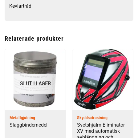
Kevlartråd
Relaterade produkter
SLUT I LAGER
Metallgjutning
Skyddsutrustning
Slaggbindemedel
Svetshjälm Eliminator
XV med automatisk
avbländning och