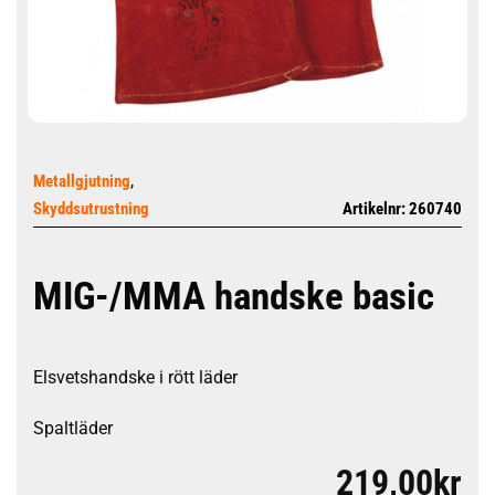
,
Metallgjutning
Skyddsutrustning
Artikelnr: 260740
MIG-/MMA handske basic
Elsvetshandske i rött läder
Spaltläder
219,00
kr