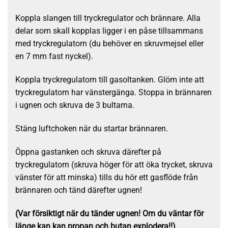
Koppla slangen till tryckregulator och brännare. Alla
delar som skall kopplas ligger i en påse tillsammans
med tryckregulatorn (du behöver en skruvmejsel eller
en 7 mm fast nyckel).
Koppla tryckregulatorn till gasoltanken. Glöm inte att
tryckregulatorn har vänstergänga. Stoppa in brännaren
i ugnen och skruva de 3 bultarna.
Stäng luftchoken när du startar brännaren.
Öppna gastanken och skruva därefter på
tryckregulatorn (skruva höger för att öka trycket, skruva
vänster för att minska) tills du hör ett gasflöde från
brännaren och tänd därefter ugnen!
(Var försiktigt när du tänder ugnen! Om du väntar för
länge kan kan propan och butan explodera!!)