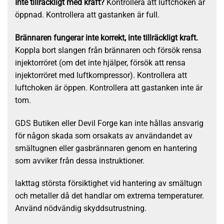
Inte tillräckligt med kraft?
Kontrollera att luftchoken är
öppnad. Kontrollera att gastanken är full.
Brännaren fungerar inte korrekt, inte tillräckligt kraft.
Koppla bort slangen från brännaren och försök rensa
injektorröret (om det inte hjälper, försök att rensa
injektorröret med luftkompressor). Kontrollera att
luftchoken är öppen. Kontrollera att gastanken inte är
tom.
GDS Butiken eller Devil Forge kan inte hållas ansvarig
för någon skada som orsakats av användandet av
smältugnen eller gasbrännaren genom en hantering
som avviker från dessa instruktioner.
Iakttag största försiktighet vid hantering av smältugn
och metaller då det handlar om extrema temperaturer.
Använd nödvändig skyddsutrustning.