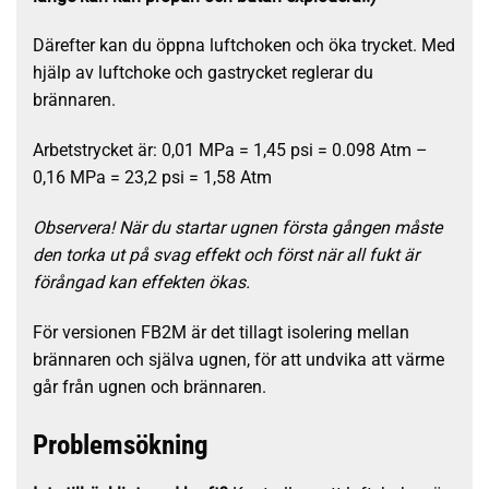
Därefter kan du öppna luftchoken och öka trycket. Med
hjälp av luftchoke och gastrycket reglerar du
brännaren.
Arbetstrycket är: 0,01 MPa = 1,45 psi = 0.098 Atm –
0,16 MPa = 23,2 psi = 1,58 Atm
Observera! När du startar ugnen första gången måste
den torka ut på svag effekt och först när all fukt är
förångad kan effekten ökas.
För versionen FB2M är det tillagt isolering mellan
brännaren och själva ugnen, för att undvika att värme
går från ugnen och brännaren.
Problemsökning