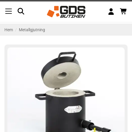
Skip
to
content
Hem
/
Metallgjutning