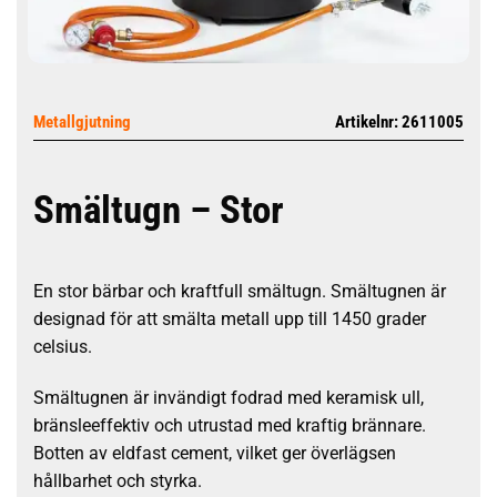
Metallgjutning
Artikelnr: 2611005
Smältugn – Stor
En stor bärbar och kraftfull smältugn. Smältugnen är
designad för att smälta metall upp till 1450 grader
celsius.
Smältugnen är invändigt fodrad med keramisk ull,
bränsleeffektiv och utrustad med kraftig brännare.
Botten av eldfast cement, vilket ger överlägsen
hållbarhet och styrka.