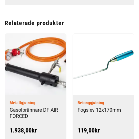
Relaterade produkter
Metallgjutning
Betonggjutning
Gasolbrännare DF AIR
Fogslev 12x170mm
FORCED
1.938,00
kr
119,00
kr