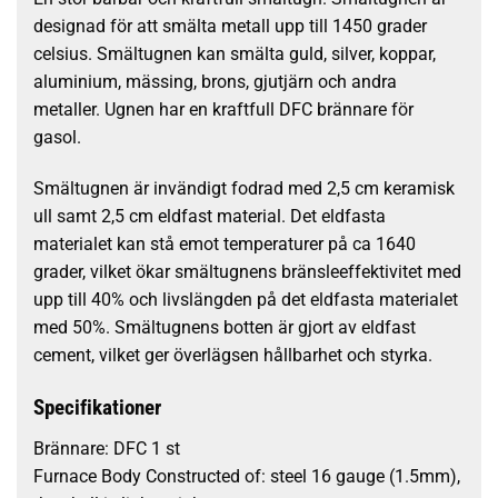
designad för att smälta metall upp till 1450 grader
celsius. Smältugnen kan smälta guld, silver, koppar,
aluminium, mässing, brons, gjutjärn och andra
metaller. Ugnen har en kraftfull DFC brännare för
gasol.
Smältugnen är invändigt fodrad med 2,5 cm keramisk
ull samt 2,5 cm eldfast material. Det eldfasta
materialet kan stå emot temperaturer på ca 1640
grader, vilket ökar smältugnens bränsleeffektivitet med
upp till 40% och livslängden på det eldfasta materialet
med 50%. Smältugnens botten är gjort av eldfast
cement, vilket ger överlägsen hållbarhet och styrka.
Specifikationer
Brännare: DFC 1 st
Furnace Body Constructed of: steel 16 gauge (1.5mm),