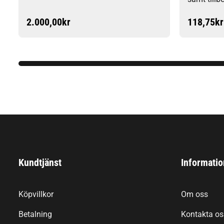
2.000,00
kr
118,75
kr
Kundtjänst
Informatio
Köpvillkor
Om oss
Betalning
Kontakta os