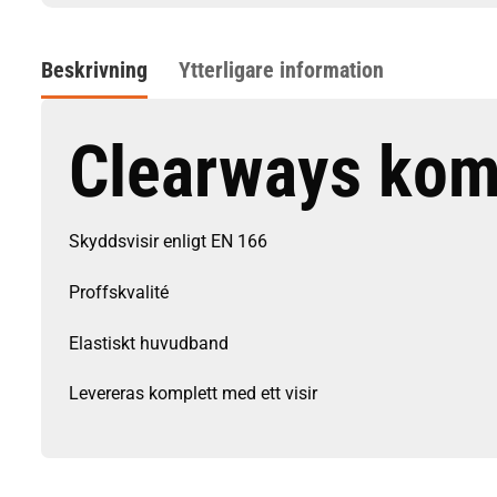
Beskrivning
Ytterligare information
Clearways komp
Skyddsvisir enligt EN 166
Proffskvalité
Elastiskt huvudband
Levereras komplett med ett visir