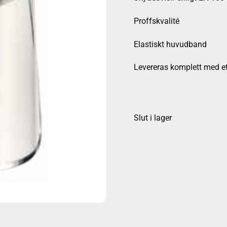
Proffskvalité
Elastiskt huvudband
Levereras komplett med ett
Slut i lager