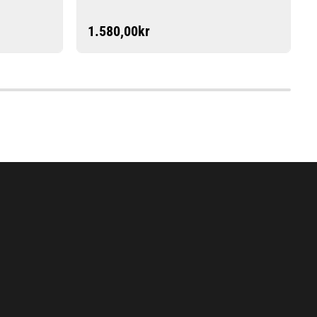
1.580,00
kr