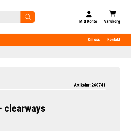
Mitt Konto
Varukorg
Om oss
Kontakt
Artikelnr: 260741
– clearways