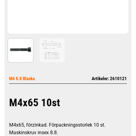
M4 8.8 Blanka
Artikelnr: 2610121
M4x65 10st
M4x65, förzinkad. Förpackningsstorlek 10 st.
Maskinskruv insex 8.8.