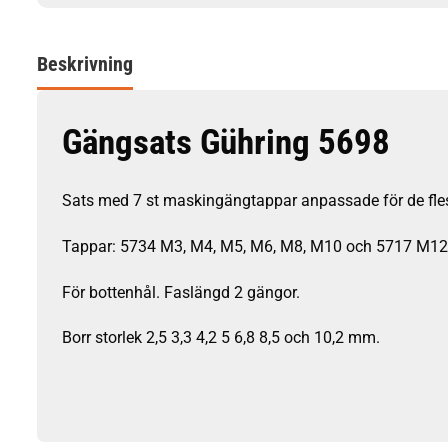
Beskrivning
Gängsats Gühring 5698
Sats med 7 st maskingängtappar anpassade för de flesta 
Tappar: 5734 M3, M4, M5, M6, M8, M10 och 5717 M12. H
För bottenhål. Faslängd 2 gängor.
Borr storlek 2,5 3,3 4,2 5 6,8 8,5 och 10,2 mm.