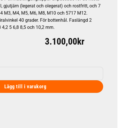
, gjutjärn (legerat och olegerat) och rostfritt, och 7
734 M3, M4, M5, M6, M8, M10 och 5717 M12.
iralvinkel 40 grader. För bottenhål. Faslängd 2
,3 4,2 5 6,8 8,5 och 10,2 mm.
3.100,00
kr
gd
Lägg till i varukorg