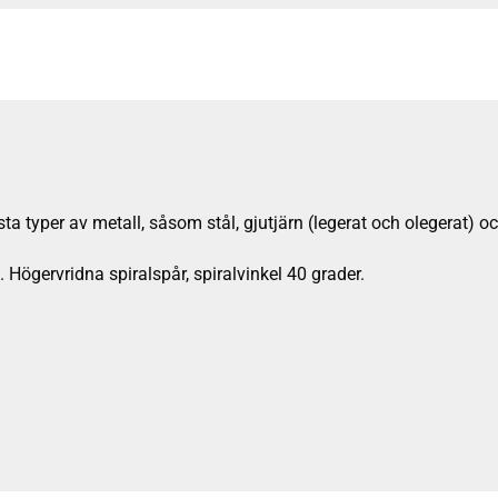
typer av metall, såsom stål, gjutjärn (legerat och olegerat) och 
ögervridna spiralspår, spiralvinkel 40 grader.