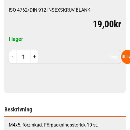
ISO 4762/DIN 912 INSEXSKRUV BLANK
19,00
kr
I lager
M4x5 10st mängd
Lägg till i
Beskrivning
M4x5, förzinkad. Förpackningsstorlek 10 st.