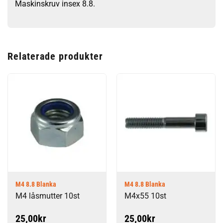
Maskinskruv insex 8.8.
Relaterade produkter
M4 8.8 Blanka
M4 8.8 Blanka
M4 låsmutter 10st
M4x55 10st
25,00
kr
25,00
kr