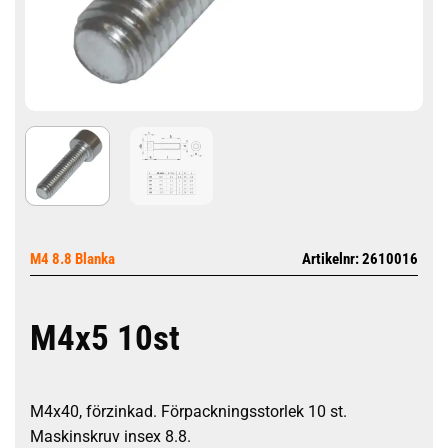
M4 8.8 Blanka
Artikelnr: 2610016
M4x5 10st
M4x40, förzinkad. Förpackningsstorlek 10 st.
Maskinskruv insex 8.8.