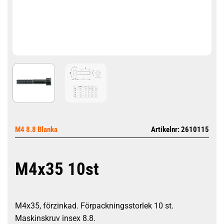
M4 8.8 Blanka
Artikelnr: 2610115
M4x35 10st
M4x35, förzinkad. Förpackningsstorlek 10 st.
Maskinskruv insex 8.8.