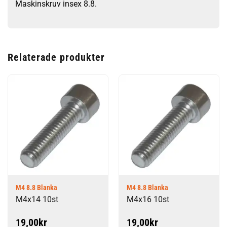
Maskinskruv insex 8.8.
Relaterade produkter
M4 8.8 Blanka
M4 8.8 Blanka
M4x14 10st
M4x16 10st
19,00
kr
19,00
kr