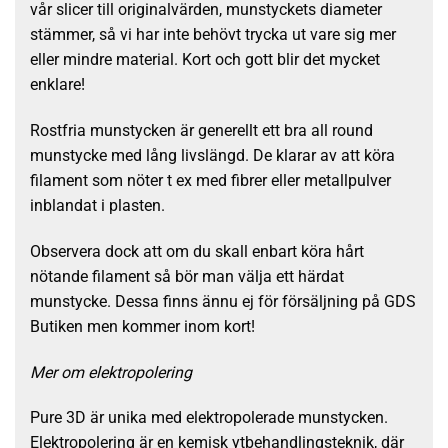
vår slicer till originalvärden, munstyckets diameter
stämmer, så vi har inte behövt trycka ut vare sig mer
eller mindre material. Kort och gott blir det mycket
enklare!
Rostfria munstycken är generellt ett bra all round
munstycke med lång livslängd. De klarar av att köra
filament som nöter t ex med fibrer eller metallpulver
inblandat i plasten.
Observera dock att om du skall enbart köra hårt
nötande filament så bör man välja ett härdat
munstycke. Dessa finns ännu ej för försäljning på GDS
Butiken men kommer inom kort!
Mer om elektropolering
Pure 3D är unika med elektropolerade munstycken.
Elektropolering är en kemisk ytbehandlingsteknik, där