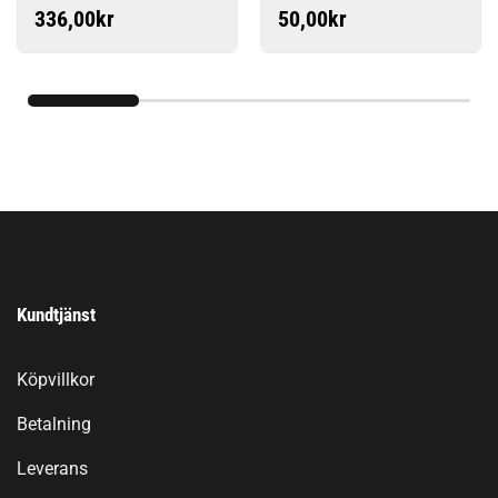
336,00
kr
50,00
kr
Kundtjänst
Köpvillkor
Betalning
Leverans