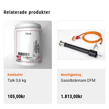
Relaterade produkter
Kemikalier
Metallgjutning
Talk 0,6 kg
Gasolbrännare DFM
105,00
kr
1.813,00
kr