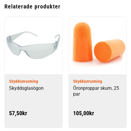
Relaterade produkter
Skyddsutrustning
Skyddsutrustning
Skyddsglasögon
Öronproppar skum, 25
par
57,50
kr
105,00
kr