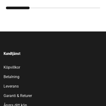
Kundtjänst
Köpvillkor
Betalning
Leverans
Garanti & Returer
Ångra ditt köp