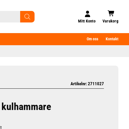
Mitt Konto
Varukorg
Om oss
Kontakt
Artikelnr: 2711027
 kulhammare
t