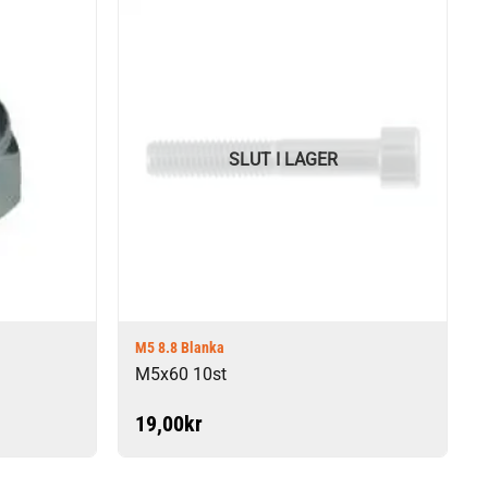
SLUT I LAGER
M5 8.8 Blanka
M5x60 10st
19,00
kr