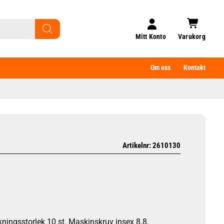
Mitt Konto
Varukorg
Om oss
Kontakt
Artikelnr: 2610130
ningsstorlek 10 st. Maskinskruv insex 8.8.