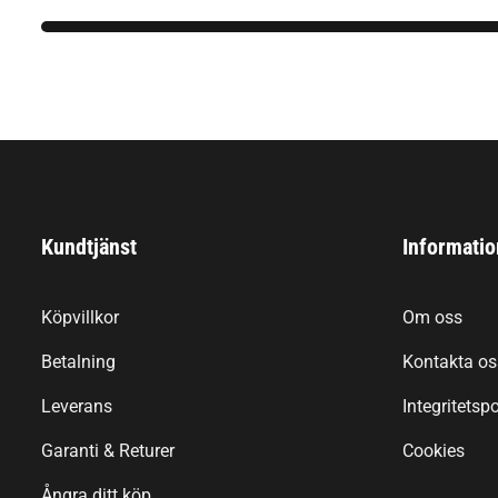
Kundtjänst
Informatio
Köpvillkor
Om oss
Betalning
Kontakta os
Leverans
Integritetspo
Garanti & Returer
Cookies
Ångra ditt köp