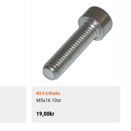
M5 8.8 Blanka
M5x16 10st
19,00
kr