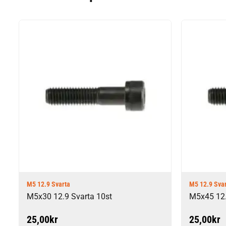
M5 12.9 Svarta
M5 12.9 Sva
M5x30 12.9 Svarta 10st
M5x45 12.
25,00
kr
25,00
kr