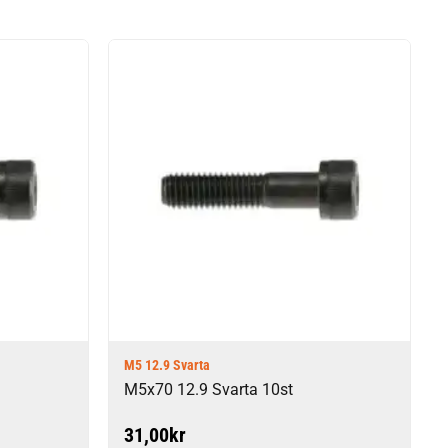
M5 12.9 Svarta
M5x70 12.9 Svarta 10st
31,00
kr