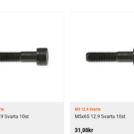
rta
M5 12.9 Svarta
9 Svarta 10st
M5x65 12.9 Svarta 10st
31,00
kr