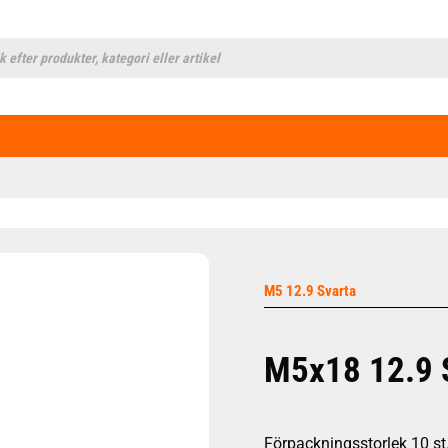
cts
h
M5 12.9 Svarta
M5x18 12.9 
Förpackningsstorlek 10 st