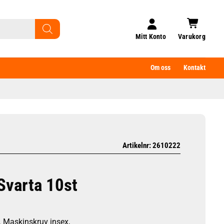
Mitt Konto
Varukorg
Om oss
Kontakt
Artikelnr: 2610222
Svarta 10st
. Maskinskruv insex,