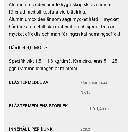
Aluminiumoxiden är inte hygroskopisk och är inte
förenad med silikosfara vid blästring.
Aluminiumoxiden är som sagt mycket hård – mycket
hårdare än metalliska material – och spröd. Den är
mycket effektiv och man får ingen kallhamringseffekt.
Hårdhet 9,0 MOHS.
Specifik vikt 1,5 – 1,8 kg/dm3. Kan cirkuleras 5 – 25
ggr. Dammbildningen är minimal.
BLÄSTERMEDEL AV
aluminiumoxid
NK16
BLÄSTERMEDLENS STORLEK
1,0-1,4mm
INNEHÅLL PER DUNK
25Kg