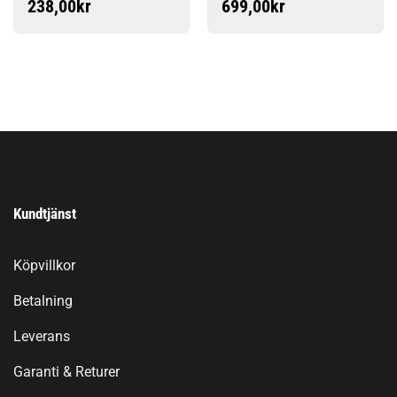
238,00
kr
699,00
kr
Kundtjänst
Köpvillkor
Betalning
Leverans
Garanti & Returer