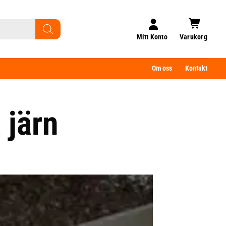
Mitt Konto
Varukorg
Om oss
Kontakt
 järn