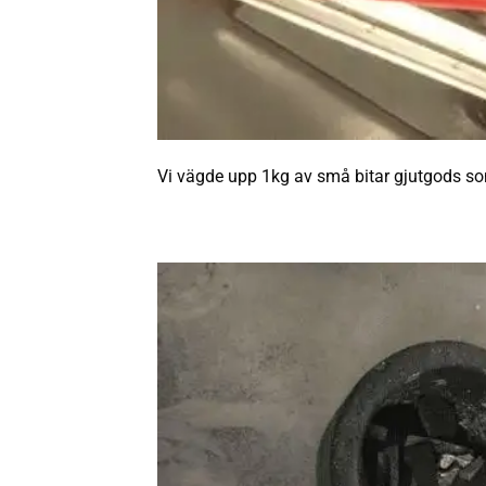
Vi vägde upp 1kg av små bitar gjutgods som