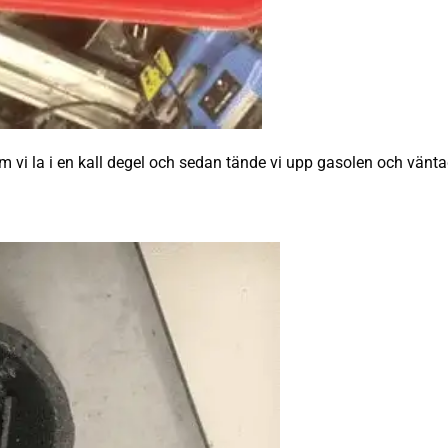
 vi la i en kall degel och sedan tände vi upp gasolen och vänta