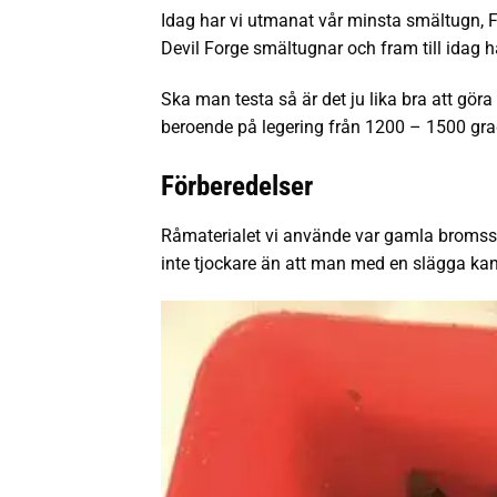
Idag har vi utmanat vår minsta smältugn, FB
Devil Forge smältugnar och fram till idag h
Ska man testa så är det ju lika bra att gör
beroende på legering från 1200 – 1500 gra
Förberedelser
Råmaterialet vi använde var gamla bromsskiv
inte tjockare än att man med en slägga ka