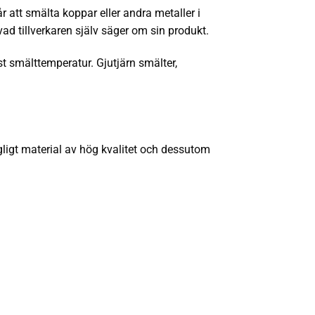
 att smälta koppar eller andra metaller i
vad tillverkaren själv säger om sin produkt.
st smälttemperatur. Gjutjärn smälter,
ngligt material av hög kvalitet och dessutom