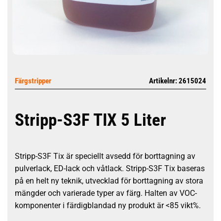
Färgstripper
Artikelnr: 2615024
Stripp-S3F TIX 5 Liter
Stripp-S3F Tix är speciellt avsedd för borttagning av
pulverlack, ED-lack och våtlack. Stripp-S3F Tix baseras
på en helt ny teknik, utvecklad för borttagning av stora
mängder och varierade typer av färg. Halten av VOC-
komponenter i färdigblandad ny produkt är <85 vikt%.