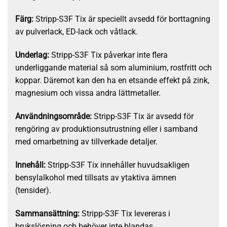
Färg:
Stripp-S3F Tix är speciellt avsedd för borttagning
av pulverlack, ED-lack och våtlack.
Underlag:
Stripp-S3F Tix påverkar inte flera
underliggande material så som aluminium, rostfritt och
koppar. Däremot kan den ha en etsande effekt på zink,
magnesium och vissa andra lättmetaller.
Användningsområde:
Stripp-S3F Tix är avsedd för
rengöring av produktionsutrustning eller i samband
med omarbetning av tillverkade detaljer.
Innehåll:
Stripp-S3F Tix innehåller huvudsakligen
bensylalkohol med tillsats av ytaktiva ämnen
(tensider).
Sammansättning:
Stripp-S3F Tix levereras i
brukslösning och behöver inte blandas.