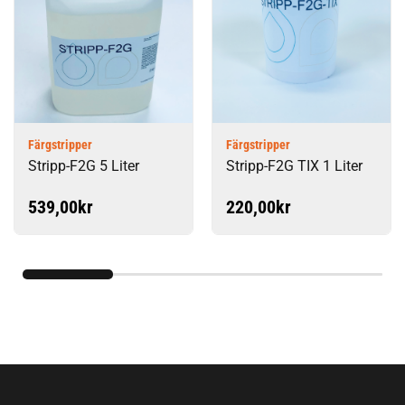
Färgstripper
Färgstripper
Stripp-F2G 5 Liter
Stripp-F2G TIX 1 Liter
539,00
kr
220,00
kr