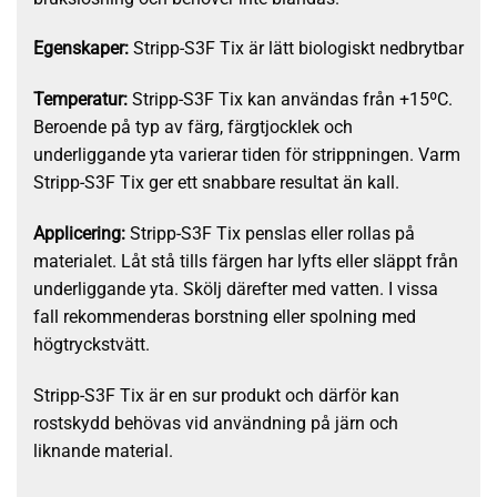
Egenskaper:
Stripp-S3F Tix är lätt biologiskt nedbrytbar
Temperatur:
Stripp-S3F Tix kan användas från +15ºC.
Beroende på typ av färg, färgtjocklek och
underliggande yta varierar tiden för strippningen. Varm
Stripp-S3F Tix ger ett snabbare resultat än kall.
Applicering:
Stripp-S3F Tix penslas eller rollas på
materialet. Låt stå tills färgen har lyfts eller släppt från
underliggande yta. Skölj därefter med vatten. I vissa
fall rekommenderas borstning eller spolning med
högtryckstvätt.
Stripp-S3F Tix är en sur produkt och därför kan
rostskydd behövas vid användning på järn och
liknande material.