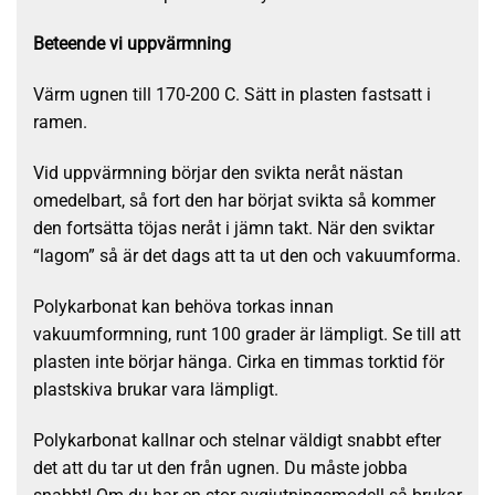
Beteende vi uppvärmning
Värm ugnen till 170-200 C. Sätt in plasten fastsatt i
ramen.
Vid uppvärmning börjar den svikta neråt nästan
omedelbart, så fort den har börjat svikta så kommer
den fortsätta töjas neråt i jämn takt. När den sviktar
“lagom” så är det dags att ta ut den och vakuumforma.
Polykarbonat kan behöva torkas innan
vakuumformning, runt 100 grader är lämpligt. Se till att
plasten inte börjar hänga. Cirka en timmas torktid för
plastskiva brukar vara lämpligt.
Polykarbonat kallnar och stelnar väldigt snabbt efter
det att du tar ut den från ugnen. Du måste jobba