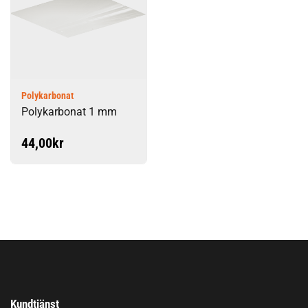
Polykarbonat
Polykarbonat 1 mm
44,00
kr
Kundtjänst