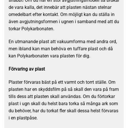
snabbt! Om du har en stor avgjutningsmodell så brukar
de vara kalla, det innebär att plasten nästan stelnar
omedelbart efter kontakt. Om möjligt kan du ställa in
även avgjutningsformen i ugnen i samband med att du
torkar Polykarbonaten.
En utmanande plast att vakuumforma med andra ord,
men ibland kan man behöva en tuffare plast och då
kan Polykarbonaten vara plasten för dig.
Förvaring av plast
Plaster förvaras bäst på ett varmt och torrt ställe. Om
plasten har en skyddsfilm på så skall den vara på fram
tills dess att plasten skall användas. Om du förtorkar
plast i ugn skall du helst bara torka så många ark som
du behöver, har du torkat fler skall dessa helst förvaras
i en plastpåse.