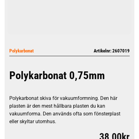
Polykarbonat
Artikelnr: 2607019
Polykarbonat 0,75mm
Polykarbonat skiva för vakuumformning. Den här
plasten är den mest hållbara plasten du kan
vakuumforma. Den används ofta som fönsterplast
eller skyltar utomhus.
38,00
kr