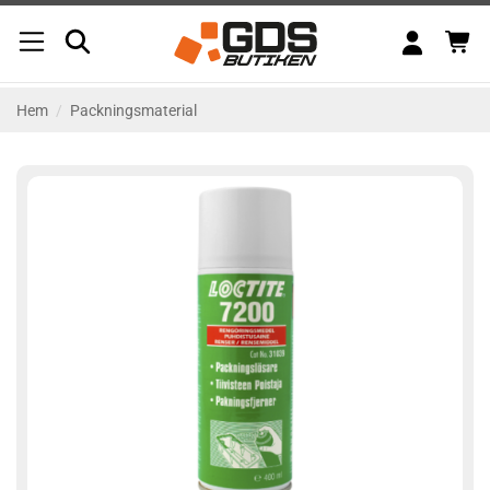
Skip
to
content
Hem
/
Packningsmaterial