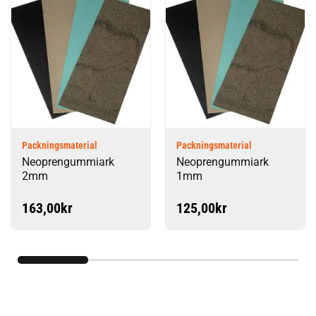
Packningsmaterial
Packningsmaterial
Neoprengummiark
Neoprengummiark
2mm
1mm
163,00
kr
125,00
kr