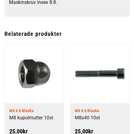
Maskinskruv insex 8.8.
Relaterade produkter
M8 8.8 Blanka
M8 8.8 Blanka
M8 kupolmutter 10st
M8x40 10st
25,00
kr
25,00
kr