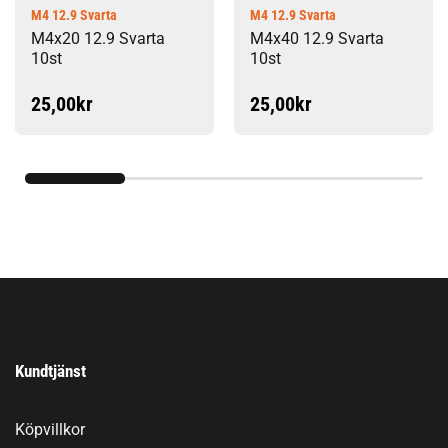
M4 12.9 Svarta
M4 12.9 Svarta
M4x20 12.9 Svarta
M4x40 12.9 Svarta
10st
10st
25,00
kr
25,00
kr
Kundtjänst
Köpvillkor