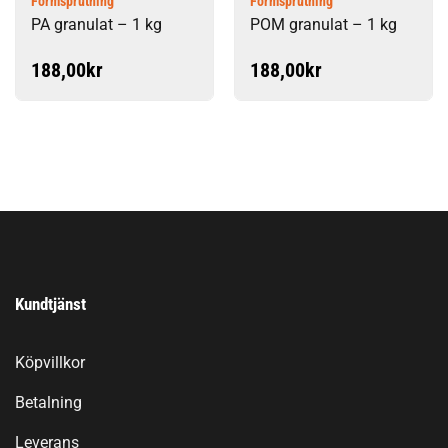
Formsprutning
Formsprutning
PA granulat – 1 kg
POM granulat – 1 kg
188,00
kr
188,00
kr
Kundtjänst
Köpvillkor
Betalning
Leverans