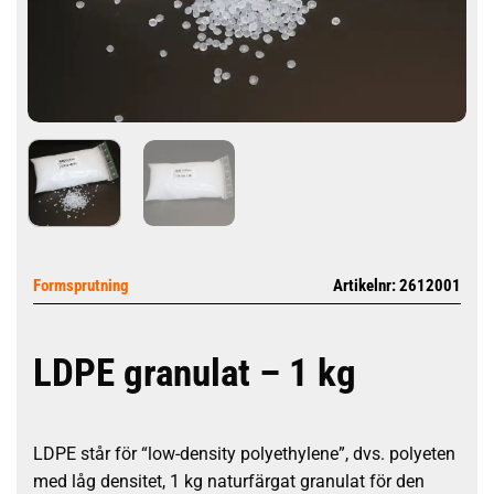
Formsprutning
Artikelnr: 2612001
LDPE granulat – 1 kg
LDPE står för “low-density polyethylene”, dvs. polyeten
med låg densitet, 1 kg naturfärgat granulat för den