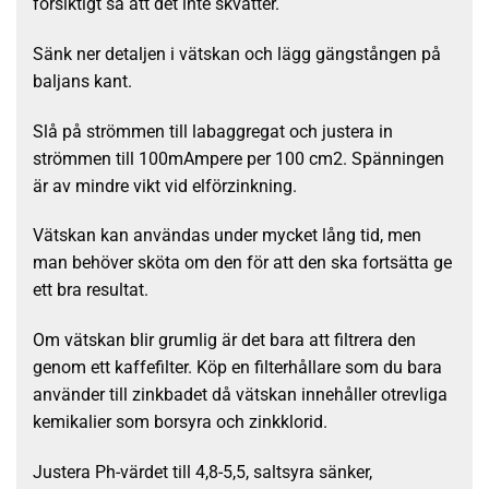
försiktigt så att det inte skvätter.
Sänk ner detaljen i vätskan och lägg gängstången på
baljans kant.
Slå på strömmen till labaggregat och justera in
strömmen till 100mAmpere per 100 cm2. Spänningen
är av mindre vikt vid elförzinkning.
Vätskan kan användas under mycket lång tid, men
man behöver sköta om den för att den ska fortsätta ge
ett bra resultat.
Om vätskan blir grumlig är det bara att filtrera den
genom ett kaffefilter. Köp en filterhållare som du bara
använder till zinkbadet då vätskan innehåller otrevliga
kemikalier som borsyra och zinkklorid.
Justera Ph-värdet till 4,8-5,5, saltsyra sänker,