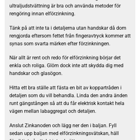
ultraljudstvättning är bra och använda metoder för
rengöring innan elförzinkning.
Tänk på att inte ta i detaljerna utan handskar då dom
rengjorda eftersom fettet från fingeravtryck kommer att
synas som svarta märken efter förzinkningen.
När allt är rent och redo för elförzinkning börjar det
enkla och roliga. Glöm dock inte att skydda dig med
handskar och glasögon.
Hitta ett bra ställe att fästa en bit av koppartråden i
detaljen som du vill behandla. Linda den andra änden
runt gängstången så att du får elektrisk kontakt hela
vägen mellan labaggregat och detaljen.
Anslut Zinkanoden och lägg ner den i baljan. Fyll
sedan upp baljan med elförzinkningsvätskan, häll