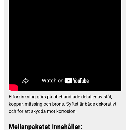
Elförzinkning görs på obehandlade detaljer av stål,
koppar, mässing och brons. Syftet är både dekorativt
och för att skydda mot korrosion.
Mellanpaketet innehåller: