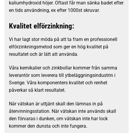
kaliumhydroxid höjer. Oftast får man sänka badet efter
en tids användning, ex efter 1000st skruvar.
Kvalitet elförzinkning:
Vi har lagt stor möda på att ta fram en professionell
elförzinkningsmetod som ger en hög kvalitet på
resultatet och är lätt att använda.
Våra kemikalier och zinkbollar kommer från samma
leverantör som leverera till ytbeläggningsindustrin i
Sverige. Våra komponenters kvalitet och renhet
påverkar så klart resultatet.
När vätskan är uttjänt skall den lämnas in på
återvinningsstation. När vätskan inte används skall
den förvaras i dunken, om vätskan inte har lock
kommer den dunsta och inte fungera.