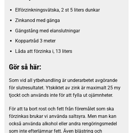
Elförzinkningsvätska, 2 st 5 liters dunkar
Zinkanod med gänga
Gängstång med elanslutningar
Koppartråd 3 meter
Låda att förzinka i, 13 liters
Gör så här:
Som vid all ytbehandling är underarbetet avgörande
för slutresultatet. Ytskiktet av zink är maximalt 25 my
tjockt och används inte för att fylla ut ojämnheter.
För att ta bort rost och fett från föremålet som ska
förzinkas brukar vi använda saltsyra. Men man kan
också använda alkohol eller andra rengöringsmedel
som inte efterlämnar fett.
Även blästring och