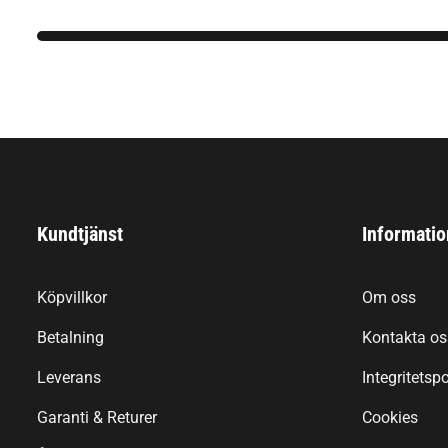
Kundtjänst
Informatio
Köpvillkor
Om oss
Betalning
Kontakta os
Leverans
Integritetspo
Garanti & Returer
Cookies